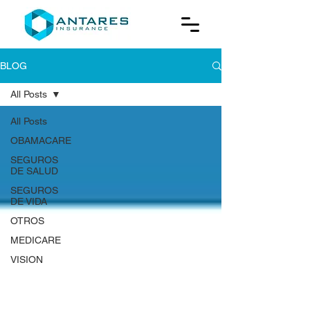
BLOG
All Posts
All Posts
OBAMACARE
SEGUROS
DE SALUD
SEGUROS
DE VIDA
OTROS
MEDICARE
VISION