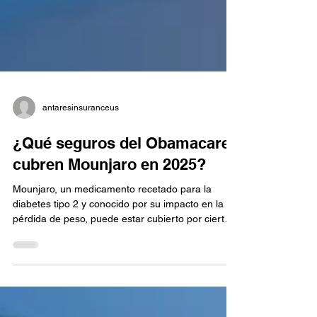
antaresinsuranceus
¿Qué seguros del Obamacare
cubren Mounjaro en 2025?
Mounjaro, un medicamento recetado para la
diabetes tipo 2 y conocido por su impacto en la
pérdida de peso, puede estar cubierto por ciertos
planes del Obamacare. En esta guía te
explicamos qué seguros lo incluyen, cuánto
cuesta con y sin cobertura, y cómo aplicar de
forma gratuita a través de Antares Insurance.