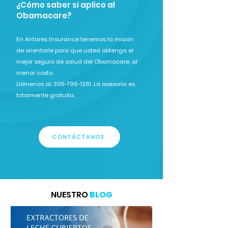
¿Cómo saber si aplico al
Obamacare?
En Antares Insurance tenemos la misión
de orientarle para que usted obtenga el
mejor seguro de salud del Obamacare, al
menor costo.
Llámenos al: 305-796-1261. La asesoría es
totalmente gratuita.
CONTÁCTANOS
NUESTRO
BLOG