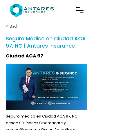
< Back
Seguro Médico en Ciudad ACA
97, NC | Antares Insurance
Ciudad ACA 97
Seguro médico en Ciudad ACA 97, NC
desde $0. Planes Obamacare y
compañías como Oscar, Ambetter y