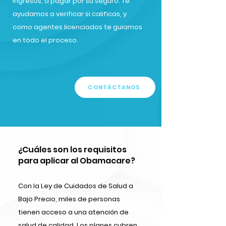
ingresos, a pagar por su seguro. Te
ayudamos a verificar si calificas, y
como agentes licenciados te guiamos
en todo el proceso.
CONTÁCTANOS
¿Cuáles son los requisitos
para aplicar al Obamacare?
Con la Ley de Cuidados de Salud a
Bajo Precio, miles de personas
tienen acceso a una atención de
salud de calidad. Los planes cubren