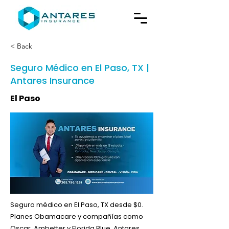
< Back
Seguro Médico en El Paso, TX |
Antares Insurance
El Paso
Seguro médico en El Paso, TX desde $0.
Planes Obamacare y compañías como
Oscar, Ambetter y Florida Blue. Antares