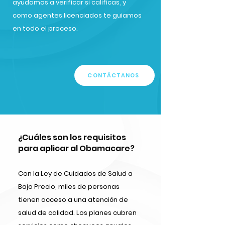
ayudamos a verificar si calificas, y
como agentes licenciados te guiamos
en todo el proceso.
CONTÁCTANOS
¿Cuáles son los requisitos
para aplicar al Obamacare?
Con la Ley de Cuidados de Salud a
Bajo Precio, miles de personas
tienen acceso a una atención de
salud de calidad. Los planes cubren