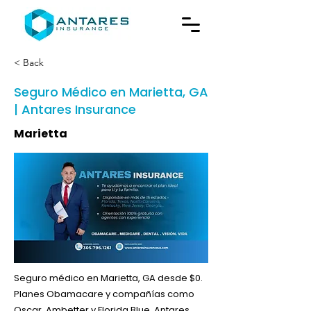
< Back
Seguro Médico en Marietta, GA
| Antares Insurance
Marietta
Seguro médico en Marietta, GA desde $0.
Planes Obamacare y compañías como
Oscar, Ambetter y Florida Blue. Antares