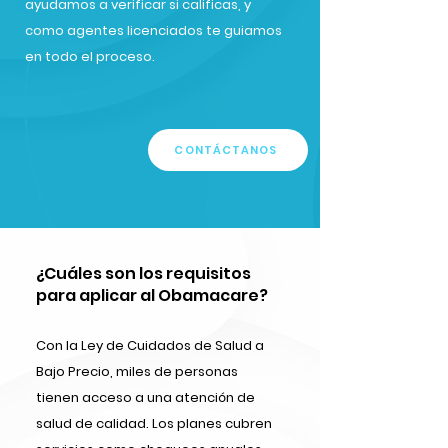
ayudamos a verificar si calificas, y
como agentes licenciados te guiamos
en todo el proceso.
CONTÁCTANOS
¿Cuáles son los requisitos
para aplicar al Obamacare?
Con la Ley de Cuidados de Salud a
Bajo Precio, miles de personas
tienen acceso a una atención de
salud de calidad. Los planes cubren