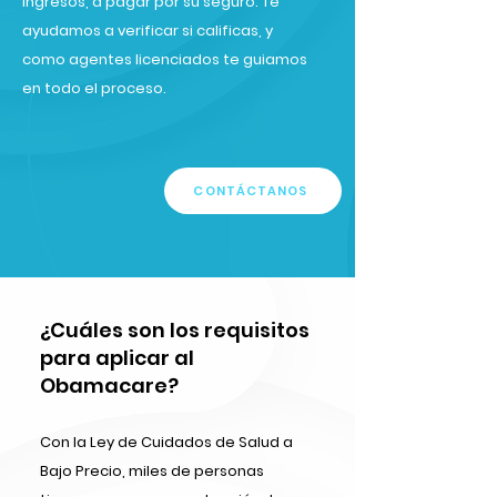
ingresos, a pagar por su seguro. Te
ayudamos a verificar si calificas, y
como agentes licenciados te guiamos
en todo el proceso.
CONTÁCTANOS
¿Cuáles son los requisitos
para aplicar al
Obamacare?
Con la Ley de Cuidados de Salud a
Bajo Precio, miles de personas