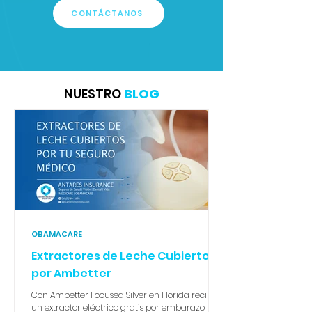
CONTÁCTANOS
NUESTRO
BLOG
OBAMACARE
Extractores de Leche Cubiertos
por Ambetter
Con Ambetter Focused Silver en Florida recibes
un extractor eléctrico gratis por embarazo, sin