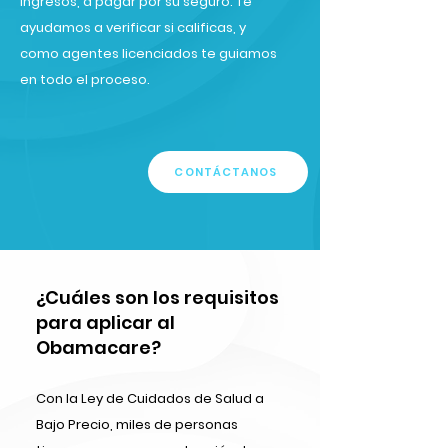
ingresos, a pagar por su seguro. Te
ayudamos a verificar si calificas, y
como agentes licenciados te guiamos
en todo el proceso.
CONTÁCTANOS
¿Cuáles son los requisitos
para aplicar al
Obamacare?
Con la Ley de Cuidados de Salud a
Bajo Precio, miles de personas