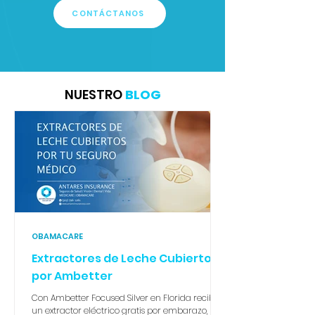
CONTÁCTANOS
NUESTRO
BLOG
OBAMACARE
Extractores de Leche Cubiertos
por Ambetter
Con Ambetter Focused Silver en Florida recibes
un extractor eléctrico gratis por embarazo, sin