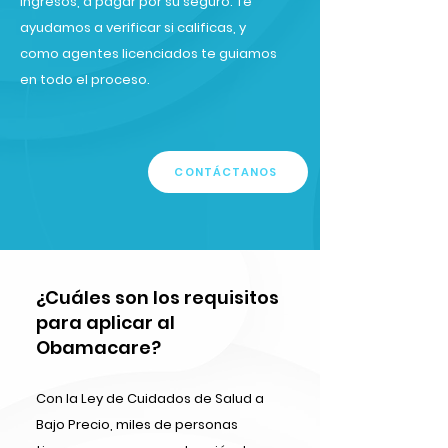
ingresos, a pagar por su seguro. Te
ayudamos a verificar si calificas, y
como agentes licenciados te guiamos
en todo el proceso.
CONTÁCTANOS
¿Cuáles son los requisitos
para aplicar al
Obamacare?
Con la Ley de Cuidados de Salud a
Bajo Precio, miles de personas