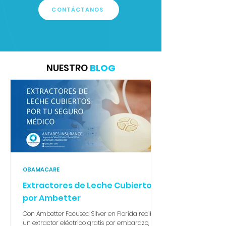
CONTÁCTANOS
NUESTRO
BLOG
OBAMACARE
Extractores de Leche Cubiertos
por Ambetter
Con Ambetter Focused Silver en Florida recibes
un extractor eléctrico gratis por embarazo, sin