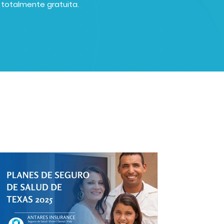
s totalmente gratuita.