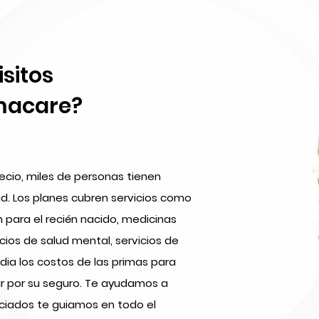
isitos
amacare?
ecio, miles de personas tienen
d. Los planes cubren servicios como
para el recién nacido, medicinas
cios de salud mental, servicios de
ia los costos de las primas para
ar por su seguro. Te ayudamos a
enciados te guiamos en todo el