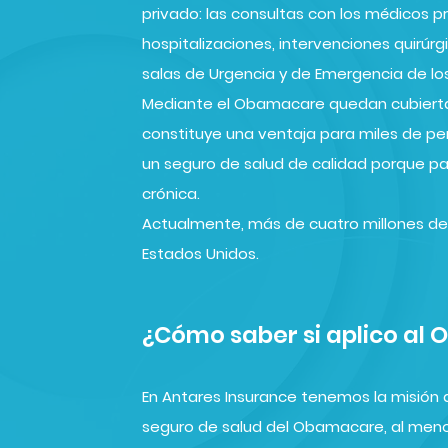
privado: las consultas con los médicos pri
hospitalizaciones, intervenciones quirúr
salas de Urgencia y de Emergencia de los
Mediante el Obamacare quedan cubierta
constituye una ventaja para miles de p
un seguro de salud de calidad porque p
crónica.
Actualmente, más de cuatro millones de
Estados Unidos.
¿Cómo saber si aplico al
En Antares Insurance tenemos la misión 
seguro de salud del Obamacare, al meno