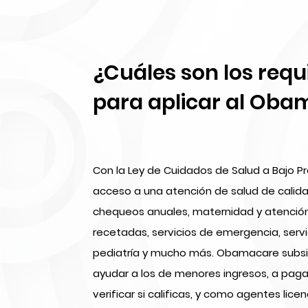
¿Cuáles son los requ
para aplicar al Ob
Con la Ley de Cuidados de Salud a Bajo Pr
acceso a una atención de salud de calida
chequeos anuales, maternidad y atención 
recetadas, servicios de emergencia, servi
pediatría y mucho más. Obamacare subsid
ayudar a los de menores ingresos, a pag
verificar si calificas, y como agentes lic