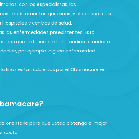
marios, con los especialistas, las
gicas, medicamentos genéricos, y el acceso a las
 Hospitales y centros de salud.
s las enfermedades preexistentes. Esto
ersonas que anteriormente no podían acceder a
adecían, por ejemplo, alguna enfermedad
 latinos están cubiertos por el Obamacare en
 Obamacare?
de orientarle para que usted obtenga el mejor
r costo.