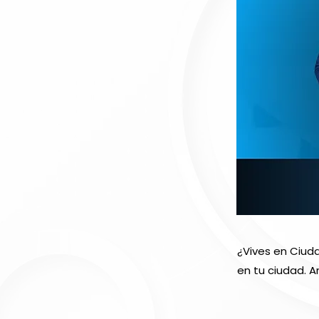
¿Vives en Ciud
en tu ciudad. A