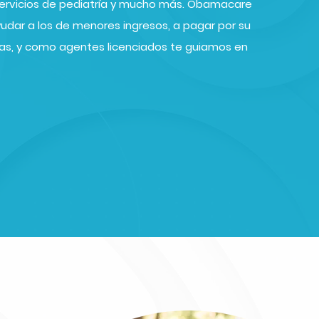
 servicios de pediatría y mucho más. Obamacare
yudar a los de menores ingresos, a pagar por su
icas, y como agentes licenciados te guiamos en