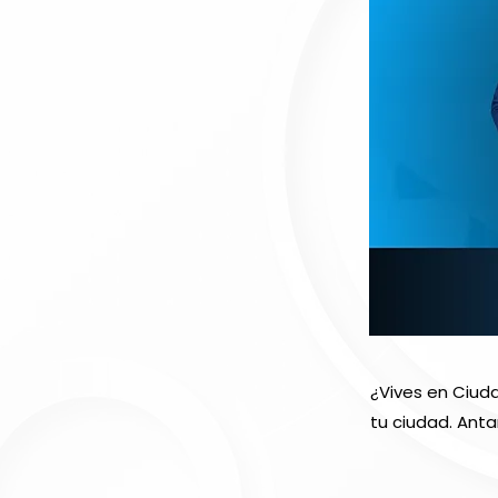
¿Vives en Ciud
tu ciudad. Anta