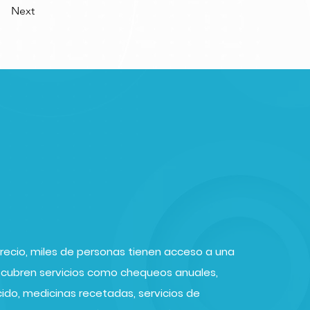
Next
Precio, miles de personas tienen acceso a una
s cubren servicios como chequeos anuales,
ido, medicinas recetadas, servicios de