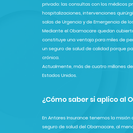
privado: las consultas con los médicos pri
hospitalizaciones, intervenciones quirúr
salas de Urgencia y de Emergencia de los
Mediante el Obamacare quedan cubierta
constituye una ventaja para miles de p
un seguro de salud de calidad porque p
crónica.
Actualmente, más de cuatro millones de
Estados Unidos.
¿Cómo saber si aplico al
En Antares Insurance tenemos la misión 
seguro de salud del Obamacare, al meno