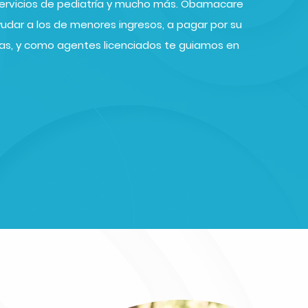
 servicios de pediatría y mucho más. Obamacare
yudar a los de menores ingresos, a pagar por su
icas, y como agentes licenciados te guiamos en