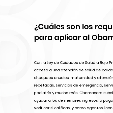
¿Cuáles son los requ
para aplicar al Ob
Con la Ley de Cuidados de Salud a Bajo Pr
acceso a una atención de salud de calida
chequeos anuales, maternidad y atención 
recetadas, servicios de emergencia, servi
pediatría y mucho más. Obamacare subsid
ayudar a los de menores ingresos, a pag
verificar si calificas, y como agentes lic