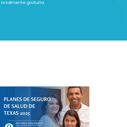
s totalmente gratuita.