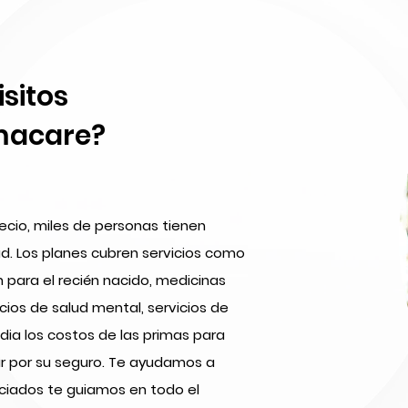
isitos
amacare?
ecio, miles de personas tienen
d. Los planes cubren servicios como
para el recién nacido, medicinas
cios de salud mental, servicios de
ia los costos de las primas para
ar por su seguro. Te ayudamos a
enciados te guiamos en todo el