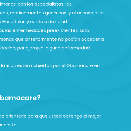
marios, con los especialistas, las
gicas, medicamentos genéricos, y el acceso a las
 Hospitales y centros de salud.
s las enfermedades preexistentes. Esto
ersonas que anteriormente no podían acceder a
adecían, por ejemplo, alguna enfermedad
 latinos están cubiertos por el Obamacare en
 Obamacare?
de orientarle para que usted obtenga el mejor
r costo.