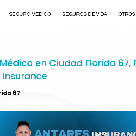
SEGURO MÉDICO
SEGUROS DE VIDA
OTROS
Médico en Ciudad Florida 67, F
 Insurance
rida 67