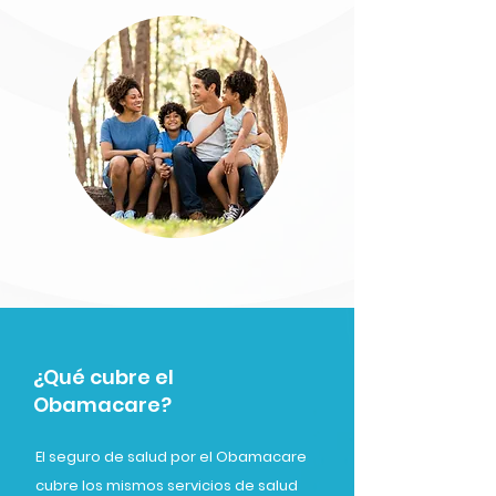
¿Qué cubre el
Obamacare?
El seguro de salud por el Obamacare
cubre los mismos servicios de salud