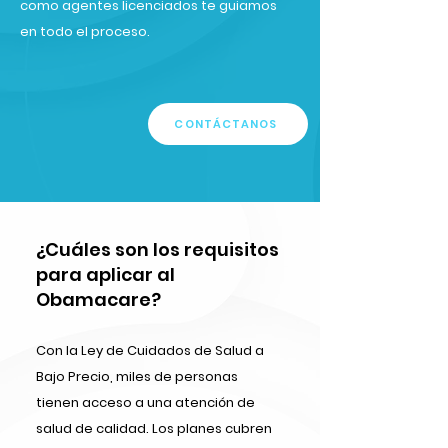
como agentes licenciados te guiamos
en todo el proceso.
CONTÁCTANOS
¿Cuáles son los requisitos
para aplicar al
Obamacare?
Con la Ley de Cuidados de Salud a
Bajo Precio, miles de personas
tienen acceso a una atención de
salud de calidad. Los planes cubren