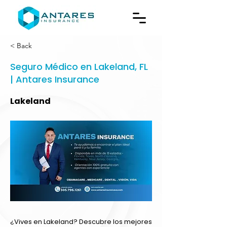
< Back
Seguro Médico en Lakeland, FL
| Antares Insurance
Lakeland
¿Vives en Lakeland? Descubre los mejores