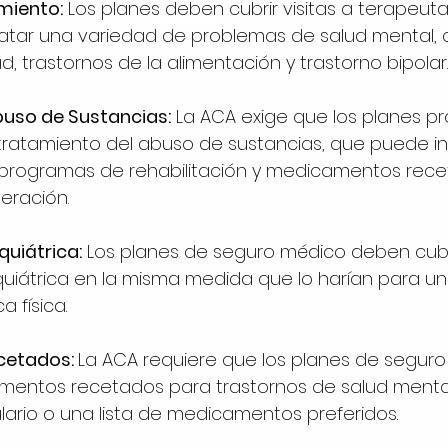
miento:
 Los planes deben cubrir visitas a terapeuta
ratar una variedad de problemas de salud mental,
, trastornos de la alimentación y trastorno bipolar.
uso de Sustancias:
 La ACA exige que los planes p
tratamiento del abuso de sustancias, que puede inc
l, programas de rehabilitación y medicamentos rec
eración.
quiátrica:
 Los planes de seguro médico deben cubri
iquiátrica en la misma medida que lo harían para un
 física.
etados: 
La ACA requiere que los planes de seguro
mentos recetados para trastornos de salud mental
lario o una lista de medicamentos preferidos.