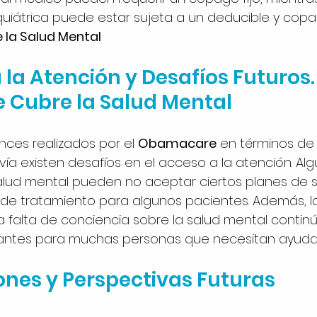
quiátrica puede estar sujeta a un deducible y copag
la Salud Mental
 la Atención y Desafíos Futuros.
Cubre la Salud Mental
nces realizados por el 
Obamacare
 en términos de
vía existen desafíos en el acceso a la atención. Al
lud mental pueden no aceptar ciertos planes de s
s de tratamiento para algunos pacientes. Además, l
la falta de conciencia sobre la salud mental contin
antes para muchas personas que necesitan ayuda
ones y Perspectivas Futuras