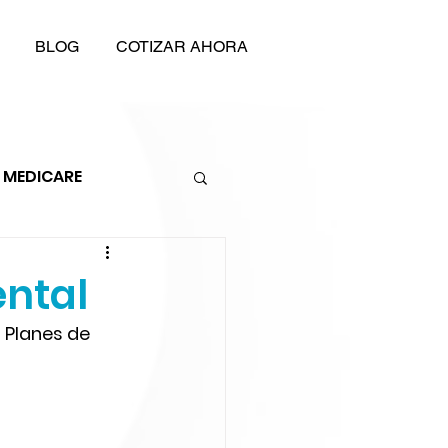
BLOG
COTIZAR AHORA
MEDICARE
ntal
 Planes de 