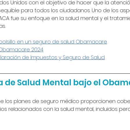
dos Unidos con el objetivo de hacer que la atenci
sequible para todos los ciudadanos. Uno de los as
CA fue su enfoque en la salud mental y el tratami
as.
olsillo en un seguro de salud Obamacare
s Obamacare 2024
claración de Impuestos y Seguro de Salud
ra de Salud Mental bajo el Oba
ue los planes de seguro médico proporcionen cobe
ios relacionados con la salud mental, incluidos pero