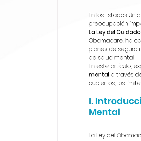
En los Estados Uni
preocupación impo
La Ley del Cuidado
Obamacare, ha cam
planes de seguro 
de salud mental. 
En este artículo, 
mental
 a través d
cubiertos, los lími
I. Introduc
Mental
La Ley del Obamac