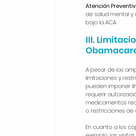
Atención Preventiv
de salud mental y
bajo la ACA.
III. Limita
Obamacare 
A pesar de las amp
limitaciones y rest
pueden imponer lím
requerir autorizaci
medicamentos rece
o restricciones de 
En cuanto a los cop
ejemplo, las visita