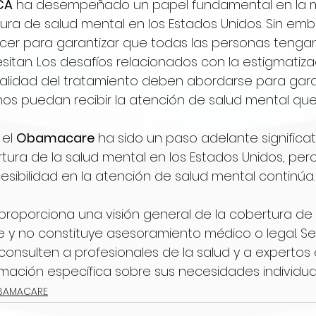
CA
 ha desempeñado un papel fundamental en la m
ura de salud mental en los Estados Unidos. Sin emb
cer para garantizar que todas las personas tengan
itan. Los desafíos relacionados con la estigmatizac
 calidad del tratamiento deben abordarse para gara
nos puedan recibir la atención de salud mental qu
el 
Obamacare
 ha sido un paso adelante significat
tura de la salud mental en los Estados Unidos, pero
cesibilidad en la atención de salud mental continúa.
o proporciona una visión general de la cobertura de
 y no constituye asesoramiento médico o legal. S
 consulten a profesionales de la salud y a expertos
mación específica sobre sus necesidades individual
BAMACARE