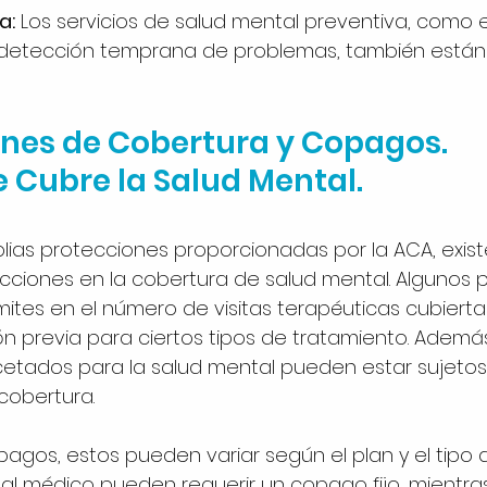
a:
 Los servicios de salud mental preventiva, como 
 detección temprana de problemas, también están 
ciones de Cobertura y Copagos. 
Cubre la Salud Mental.
lias protecciones proporcionadas por la ACA, exis
ricciones en la cobertura de salud mental. Algunos 
ites en el número de visitas terapéuticas cubierta
ón previa para ciertos tipos de tratamiento. Además,
tados para la salud mental pueden estar sujetos 
cobertura. 
agos, estos pueden variar según el plan y el tipo de
s al médico pueden requerir un copago fijo, mientra