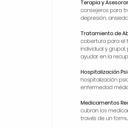
Terapia y Asesora
consejeros para t
depresión, ansiedad
Tratamiento de Ab
cobertura para el 
individual y grupa
ayudar en la recup
Hospitalización Psi
hospitalización ps
enfermedad médica
Medicamentos Rec
cubran los medica
través de un formu