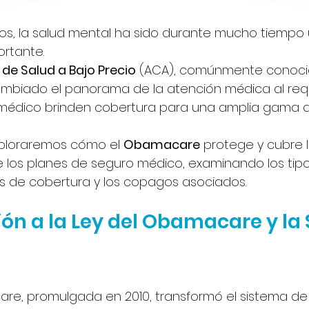
dos, la salud mental ha sido durante mucho tiempo
rtante. 
 de Salud a Bajo Precio
 (ACA), comúnmente conoc
biado el panorama de la atención médica al reque
médico brinden cobertura para una amplia gama de
exploraremos cómo el 
Obamacare
 protege y cubre l
e los planes de seguro médico, examinando los tipo
tes de cobertura y los copagos asociados.
ción a la Ley del Obamacare y la 
are, promulgada en 2010, transformó el sistema de