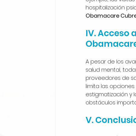
hospitalización psi
Obamacare Cubre 
IV. Acceso a
Obamacare 
A pesar de los ava
salud mental, toda
proveedores de sa
limita las opcione
estigmatización y 
obstáculos import
V. Conclusi