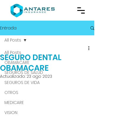
Entrada
All Posts
All Posts
SEGURO DENTAL
OBAMACARE
OBAMACARE
SEGUROS DE SALUD
Actualizado:
23 ago 2023
SEGUROS DE VIDA
OTROS
MEDICARE
VISION