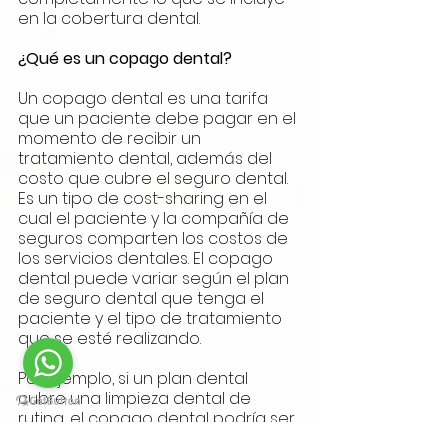
en la cobertura dental.
¿Qué es un copago dental?
Un copago dental es una tarifa 
que un paciente debe pagar en el 
momento de recibir un 
tratamiento dental, además del 
costo que cubre el seguro dental. 
Es un tipo de cost-sharing en el 
cual el paciente y la compañía de 
seguros comparten los costos de 
los servicios dentales. El copago 
dental puede variar según el plan 
de seguro dental que tenga el 
paciente y el tipo de tratamiento 
que se esté realizando.
Por ejemplo, si un plan dental 
cubre una limpieza dental de 
rutina, el copago dental podría ser 
de $20. Esto significa que el 