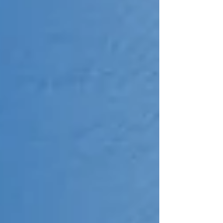
gratuita, en español y sin complicaciones.